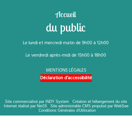
Accueil
du public
Le lundi et mercredi matin de 9h00 à 12h00
Le vendredi après-midi de 15h00 à 18h00
MENTIONS LÉGALES
Déclaration d’accessibilité
Site commercialisé par INDY System
-
Création et hébergement du site
Internet réalisé par Net15
-
Site administrable CMS propulsé par WebSee
-
Conditions Générales d'Utilisation