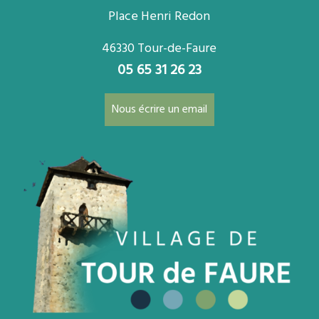
Place Henri Redon
46330 Tour-de-Faure
05 65 31 26 23
Nous écrire un email