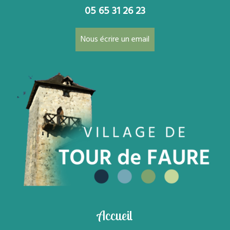
05 65 31 26 23
Nous écrire un email
Accueil