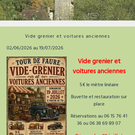
La tour de faure
Vide grenier et voitures anciennes
02/06/2026 au 19/07/2026
Vide grenier et
voitures anciennes
5€ le mètre linéaire
Buvette et restauration sur
place
Réservations au 06 15 76 41
36 ou 06 38 69 89 07