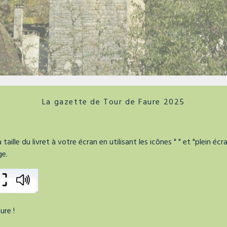
La gazette de Tour de Faure 2025
taille du livret à votre écran en utilisant les icônes "
" et "plein éc
ge.
ure !