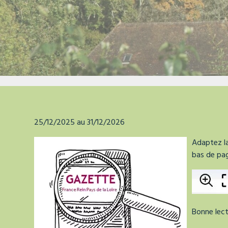
La tour de faure
25/12/2025 au 31/12/2026
Adaptez la 
bas de pa
Bonne lect