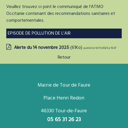
Veuillez trouvez ci-joint le communiqué de l'ATMO
Occitanie contenant des recommandations sanitaires et
comportementales.
EPISODE DE POLLUTION DE L'AIR
Alerte du 14 novembre 2025
(61Ko)
publié le 14/11/2025 à 16:57
Retour
Mairie de Tour de Faure
Place Henri Redon
46330 Tour-de-Faure
05 65 31 26 23