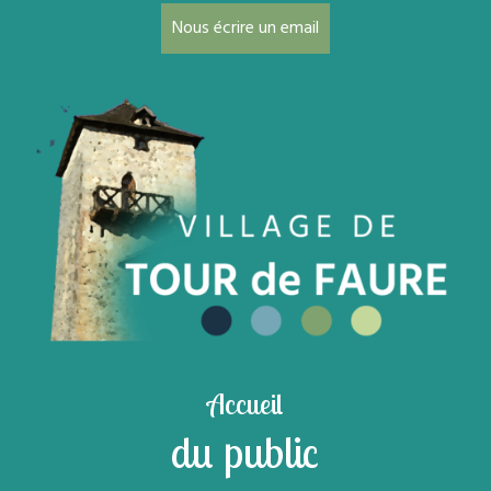
Nous écrire un email
Accueil
du public