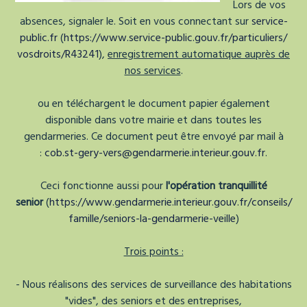
Lors de vos
absences, signaler le. Soit en vous connectant sur
service-
public.fr
(
https://www.service-public.
gouv.fr/particuliers/
vosdroits/R43241
),
enregistrement automatique auprès de
nos services
.
ou en téléchargent le document papier également
disponible dans votre mairie et dans toutes les
gendarmeries. Ce document peut être envoyé par mail à
:
cob.st-gery-vers@gendarmerie.
interieur.gouv.fr
.
Ceci fonctionne aussi pour
l'opération tranquillité
senior
(
https://www.gendarmerie.
interieur.gouv.fr/conseils/
famille/seniors-la-
gendarmerie-veille
)
Trois points :
- Nous réalisons des services de surveillance des habitations
"vides", des seniors et des entreprises,