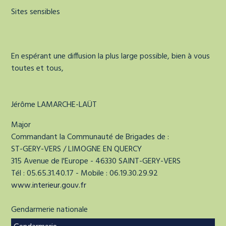
Sites sensibles
En espérant une diffusion la plus large possible, bien à vous
toutes et tous,
Jérôme
LAMARCHE-LAÜT
Major
Commandant la Communauté de Brigades de :
ST-GERY-VERS / LIMOGNE EN QUERCY
315 Avenue de l'Europe
- 46330 SAINT-GERY-VERS
Tél : 05.65.31.40.17
- Mobile : 06.19.30.29.92
www.interieur.gouv.fr
Gendarmerie nationale