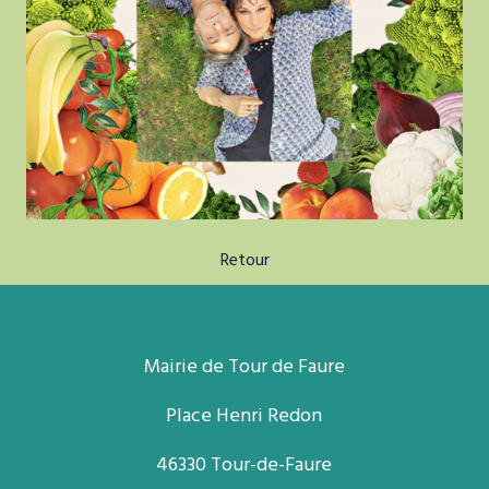
Retour
Mairie de Tour de Faure
Place Henri Redon
46330 Tour-de-Faure