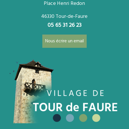
Place Henri Redon
46330 Tour-de-Faure
05 65 31 26 23
Nous écrire un email