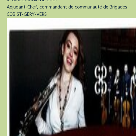
Jérôme
LAMARCHE-LAÜT
Adjudant-Chef, commandant de communauté de Brigades
COB ST-GERY-VERS