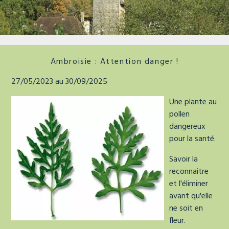
La tour de faure
Ambroisie : Attention danger !
27/05/2023 au 30/09/2025
Une plante au
pollen
dangereux
pour la santé.
Savoir la
reconnaitre
et l'éliminer
avant qu'elle
ne soit en
fleur.