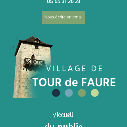
05 65 31 26 23
Nous écrire un email
Accueil
du public